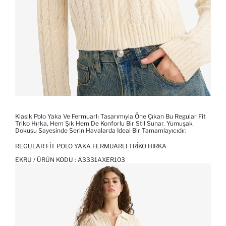
Klasik Polo Yaka Ve Fermuarlı Tasarımıyla Öne Çıkan Bu Regular Fit
Triko Hırka, Hem Şık Hem De Konforlu Bir Stil Sunar. Yumuşak
Dokusu Sayesinde Serin Havalarda Ideal Bir Tamamlayıcıdır.
REGULAR FIT POLO YAKA FERMUARLI TRIKO HIRKA
EKRU / ÜRÜN KODU :
A3331AXER103