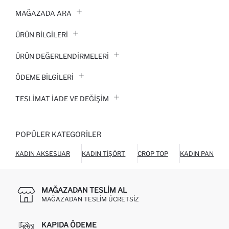
MAĞAZADA ARA
ÜRÜN BILGILERI
ÜRÜN DEĞERLENDİRMELERİ
ÖDEME BİLGİLERİ
TESLIMAT İADE VE DEĞIŞIM
POPÜLER KATEGORILER
KADIN AKSESUAR
KADIN TIŞÖRT
CROP TOP
KADIN PANTOL
MAĞAZADAN TESLIM AL
MAĞAZADAN TESLIM ÜCRETSIZ
KAPIDA ÖDEME