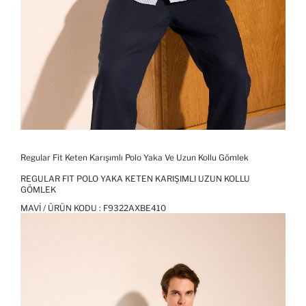
Regular Fit Keten Karışımlı Polo Yaka Ve Uzun Kollu Gömlek
REGULAR FIT POLO YAKA KETEN KARIŞIMLI UZUN KOLLU
GÖMLEK
MAVI / ÜRÜN KODU :
F9322AXBE410