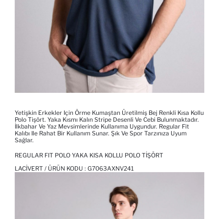
Yetişkin Erkekler Için Örme Kumaştan Üretilmiş Bej Renkli Kısa Kollu
Polo Tişört. Yaka Kısmı Kalın Stripe Desenli Ve Cebi Bulunmaktadır.
İlkbahar Ve Yaz Mevsimlerinde Kullanıma Uygundur. Regular Fit
Kalıbı Ile Rahat Bir Kullanım Sunar. Şık Ve Spor Tarzınıza Uyum
Sağlar.
REGULAR FIT POLO YAKA KISA KOLLU POLO TIŞÖRT
LACIVERT / ÜRÜN KODU :
G7063AXNV241