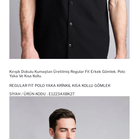
Kırışık Dokulu Kumaştan Üretilmiş Regular Fit Erkek Gömlek. Polo
Yaka Ve Kısa Kollu.
REGULAR FIT POLO YAKA KRINKIL KISA KOLLU GÖMLEK
SIYAH / ÜRÜN KODU :
E1223AXBK27