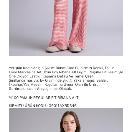
Yetişkin Kadınlar Için Şık Ve Rahat Olan Bu Kırmızı Renkli, Fall In
Love Markasına Ait Uzun Boy Ribana Alt Giyim, Regular Fit Kesimiyle
Öne Çıkıyor. Lastikli Kapama Detayı Ve Temel Çeşit
Sınıflandırmasıyla, Ev Giyiminde Şıklığı Yakalamanızı Sağlar.
İlkbahar/Yaz Mevsim Koşullarına Uygun Olan Bu Ürün,
Gardırobunuzun Vazgeçilmezi Olacak.
%100 PAMUK REGULAR FIT RIBANA ALT
KIRMIZI / ÜRÜN KODU :
G9011AXRD346