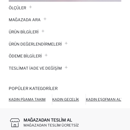
ÖLÇÜLER
MAĞAZADA ARA
ÜRÜN BILGILERI
ÜRÜN DEĞERLENDİRMELERİ
ÖDEME BİLGİLERİ
TESLIMAT İADE VE DEĞIŞIM
POPÜLER KATEGORILER
KADIN PIJAMA TAKIM
KADIN GECELIK
KADIN EŞOFMAN ALTI
MAĞAZADAN TESLIM AL
MAĞAZADAN TESLIM ÜCRETSIZ