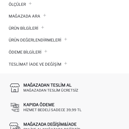
ÖLÇÜLER
MAĞAZADA ARA
ÜRÜN BILGILERI
ÜRÜN DEĞERLENDİRMELERİ
ÖDEME BİLGİLERİ
TESLIMAT İADE VE DEĞIŞIM
MAĞAZADAN TESLIM AL
MAĞAZADAN TESLIM ÜCRETSIZ
KAPIDA ÖDEME
HIZMET BEDELI SADECE 39,99 TL
MAĞAZADA DEĞIŞIM&İADE