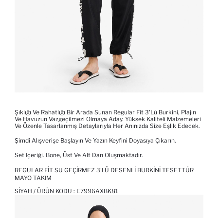
Şıklığı Ve Rahatlığı Bir Arada Sunan Regular Fit 3'lü Burkini, Plajın
Ve Havuzun Vazgeçilmezi Olmaya Aday. Yüksek Kaliteli Malzemeleri
Ve Özenle Tasarlanmış Detaylarıyla Her Anınızda Size Eşlik Edecek.
Şimdi Alışverişe Başlayın Ve Yazın Keyfini Doyasıya Çıkarın.
Set Içeriği. Bone, Üst Ve Alt Dan Oluşmaktadır.
REGULAR FIT SU GEÇIRMEZ 3'LÜ DESENLI BURKINI TESETTÜR
MAYO TAKIM
SIYAH / ÜRÜN KODU :
E7996AXBK81