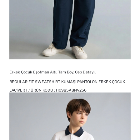
Erkek Çocuk Eşofman Altı. Tam Boy. Cep Detaylı.
REGULAR FIT SWEATSHIRT KUMAŞI PANTOLON ERKEK ÇOCUK
LACIVERT / ÜRÜN KODU :
H0985A8NV256