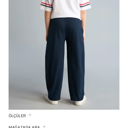
ÖLÇÜLER
MAĞAZADA ARA