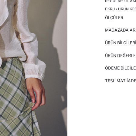
REGULAR FIT AK
EKRU / ÜRÜN KO
ÖLÇÜLER
MAĞAZADA AR
ÜRÜN BILGILER
ÜRÜN DEĞERLE
ÖDEME BİLGİLE
TESLIMAT İADE