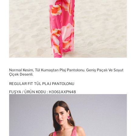
Normal Kesim, Tül Kumaştan Plaj Pantolonu. Geniş Paçalı Ve Soyut
Çiçek Desenli.
REGULAR FIT TÜL PLAJ PANTOLONU
FUŞYA / ÜRÜN KODU :
H3061AXPN48