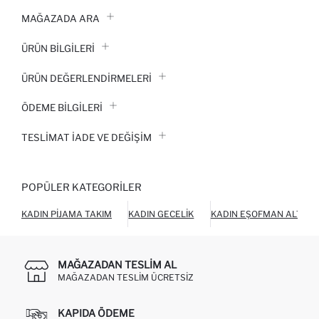
MAĞAZADA ARA
ÜRÜN BILGILERI
ÜRÜN DEĞERLENDİRMELERİ
ÖDEME BİLGİLERİ
TESLIMAT İADE VE DEĞIŞIM
POPÜLER KATEGORILER
KADIN PIJAMA TAKIM
KADIN GECELIK
KADIN EŞOFMAN ALTI
MAĞAZADAN TESLIM AL
MAĞAZADAN TESLIM ÜCRETSIZ
KAPIDA ÖDEME