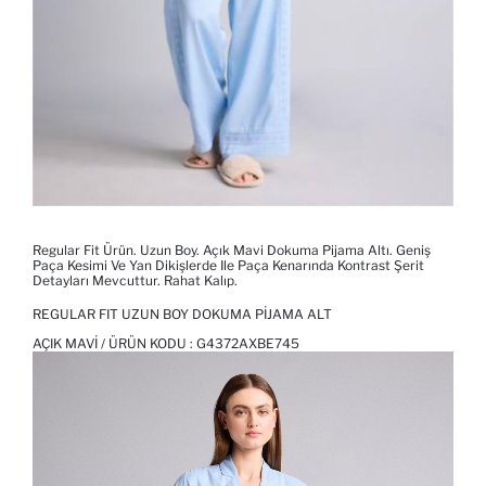
Regular Fit Ürün. Uzun Boy. Açık Mavi Dokuma Pijama Altı. Geniş
Paça Kesimi Ve Yan Dikişlerde Ile Paça Kenarında Kontrast Şerit
Detayları Mevcuttur. Rahat Kalıp.
REGULAR FIT UZUN BOY DOKUMA PIJAMA ALT
AÇIK MAVI / ÜRÜN KODU :
G4372AXBE745