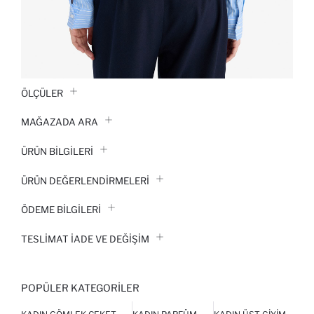
ÖLÇÜLER
MAĞAZADA ARA
ÜRÜN BILGILERI
ÜRÜN DEĞERLENDİRMELERİ
ÖDEME BİLGİLERİ
TESLIMAT İADE VE DEĞIŞIM
POPÜLER KATEGORILER