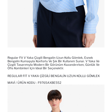
Regular Fit V Yaka Çizgili Bengalin Uzun Kollu Gömlek, Esnek
Bengalin Kumaşıyla Konforlu Ve Şık Bir Kullanım Sunar. V Yaka Ve
Çizgili Tasarımıyla Modern Bir Görünüm Kazandırırken, Günlük Ve
Ofis Kombinleri Için Ideal Bir Seçenektir.
REGULAR FIT V YAKA ÇIZGILI BENGALIN UZUN KOLLU GÖMLEK
MAVI / ÜRÜN KODU :
F9765AXBE552