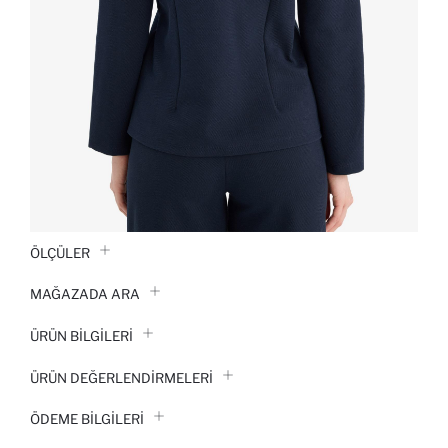
ÖLÇÜLER
MAĞAZADA ARA
ÜRÜN BILGILERI
ÜRÜN DEĞERLENDİRMELERİ
ÖDEME BİLGİLERİ