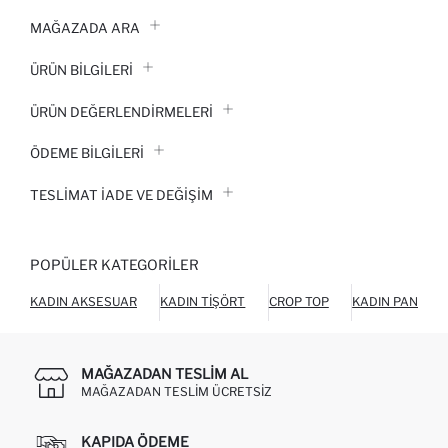
MAĞAZADA ARA
ÜRÜN BILGILERI
ÜRÜN DEĞERLENDİRMELERİ
ÖDEME BİLGİLERİ
TESLIMAT İADE VE DEĞIŞIM
POPÜLER KATEGORILER
KADIN AKSESUAR
KADIN TIŞÖRT
CROP TOP
KADIN PANTOL
MAĞAZADAN TESLIM AL
MAĞAZADAN TESLIM ÜCRETSIZ
KAPIDA ÖDEME