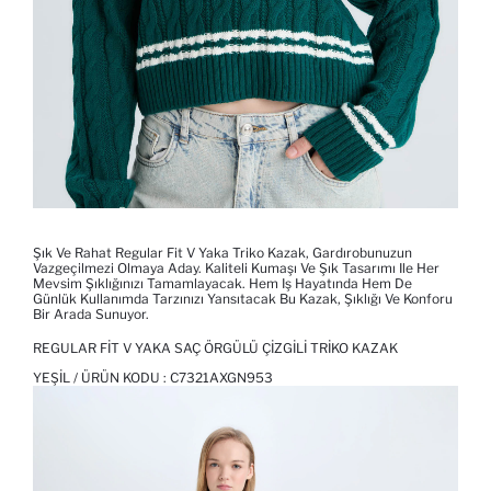
Şık Ve Rahat Regular Fit V Yaka Triko Kazak, Gardırobunuzun
Vazgeçilmezi Olmaya Aday. Kaliteli Kumaşı Ve Şık Tasarımı Ile Her
Mevsim Şıklığınızı Tamamlayacak. Hem Iş Hayatında Hem De
Günlük Kullanımda Tarzınızı Yansıtacak Bu Kazak, Şıklığı Ve Konforu
Bir Arada Sunuyor.
REGULAR FIT V YAKA SAÇ ÖRGÜLÜ ÇIZGILI TRIKO KAZAK
YEŞIL / ÜRÜN KODU :
C7321AXGN953