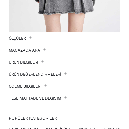
ÖLÇÜLER
MAĞAZADA ARA
ÜRÜN BILGILERI
ÜRÜN DEĞERLENDİRMELERİ
ÖDEME BİLGİLERİ
TESLIMAT İADE VE DEĞIŞIM
POPÜLER KATEGORILER