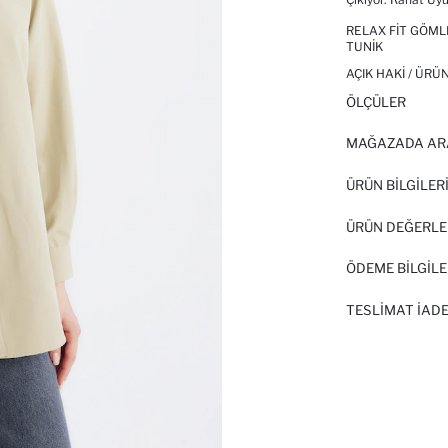
RELAX FIT GÖML
TUNIK
AÇIK HAKI / ÜRÜ
ÖLÇÜLER
MAĞAZADA AR
ÜRÜN BILGILER
ÜRÜN DEĞERLE
ÖDEME BİLGİLE
TESLIMAT İADE