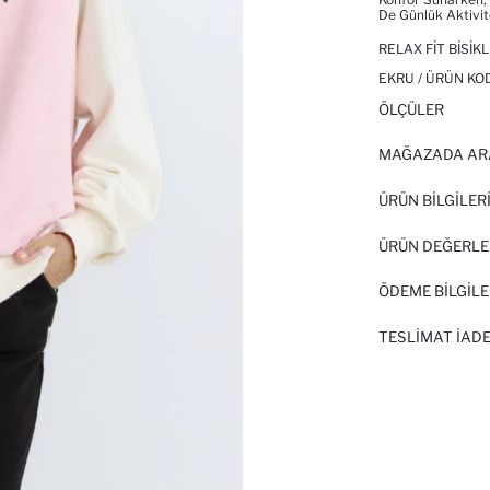
De Günlük Aktivit
RELAX FIT BISIK
EKRU / ÜRÜN KO
ÖLÇÜLER
MAĞAZADA AR
ÜRÜN BILGILER
ÜRÜN DEĞERLE
ÖDEME BİLGİLE
TESLIMAT İADE