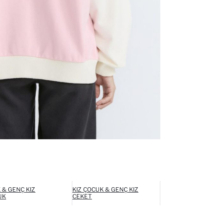
 & GENÇ KIZ
KIZ ÇOCUK & GENÇ KIZ
UK
CEKET