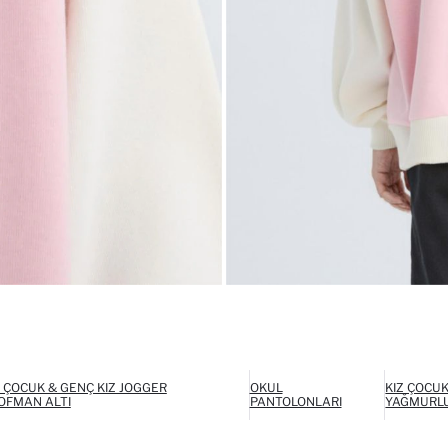
Z ÇOCUK & GENÇ KIZ JOGGER
OKUL
KIZ ÇOCUK
OFMAN ALTI
PANTOLONLARI
YAĞMURL