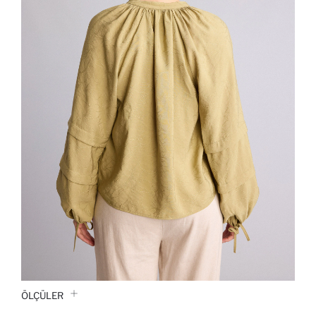
ÖLÇÜLER