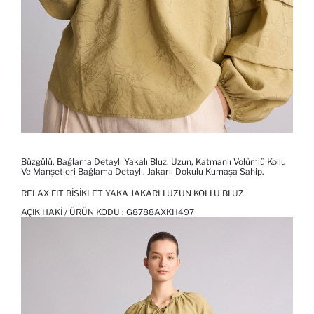
Büzgülü, Bağlama Detaylı Yakalı Bluz. Uzun, Katmanlı Volümlü Kollu
Ve Manşetleri Bağlama Detaylı. Jakarlı Dokulu Kumaşa Sahip.
RELAX FIT BISIKLET YAKA JAKARLI UZUN KOLLU BLUZ
AÇIK HAKI / ÜRÜN KODU :
G8788AXKH497