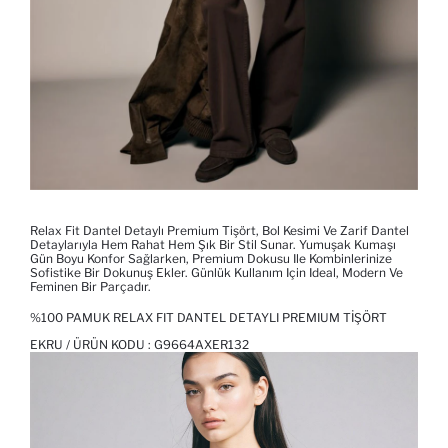
Relax Fit Dantel Detaylı Premium Tişört, Bol Kesimi Ve Zarif Dantel
Detaylarıyla Hem Rahat Hem Şık Bir Stil Sunar. Yumuşak Kumaşı
Gün Boyu Konfor Sağlarken, Premium Dokusu Ile Kombinlerinize
Sofistike Bir Dokunuş Ekler. Günlük Kullanım Için Ideal, Modern Ve
Feminen Bir Parçadır.
%100 PAMUK RELAX FIT DANTEL DETAYLI PREMIUM TIŞÖRT
EKRU / ÜRÜN KODU :
G9664AXER132