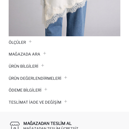
ÖLÇÜLER
MAĞAZADA ARA
ÜRÜN BILGILERI
ÜRÜN DEĞERLENDİRMELERİ
ÖDEME BİLGİLERİ
TESLIMAT İADE VE DEĞIŞIM
MAĞAZADAN TESLIM AL
MAĞAZADAN TESLIM ÜCRETSIZ