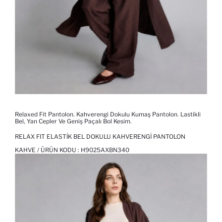
Relaxed Fit Pantolon. Kahverengi Dokulu Kumaş Pantolon. Lastikli
Bel, Yan Cepler Ve Geniş Paçalı Bol Kesim.
RELAX FIT ELASTIK BEL DOKULU KAHVERENGI PANTOLON
KAHVE / ÜRÜN KODU :
H9025AXBN340