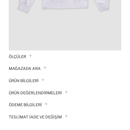
ÖLÇÜLER
MAĞAZADA ARA
ÜRÜN BILGILERI
ÜRÜN DEĞERLENDİRMELERİ
ÖDEME BİLGİLERİ
TESLIMAT İADE VE DEĞIŞIM