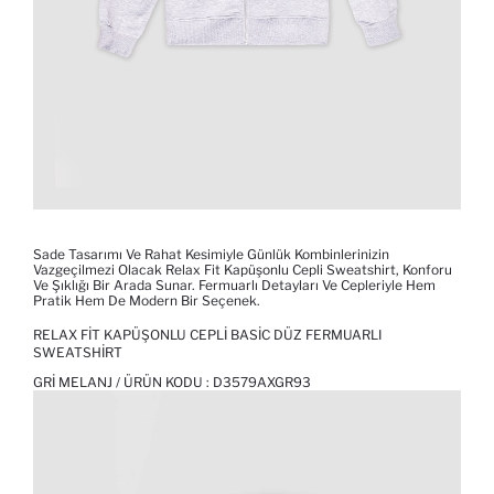
Sade Tasarımı Ve Rahat Kesimiyle Günlük Kombinlerinizin
Vazgeçilmezi Olacak Relax Fit Kapüşonlu Cepli Sweatshirt, Konforu
Ve Şıklığı Bir Arada Sunar. Fermuarlı Detayları Ve Cepleriyle Hem
Pratik Hem De Modern Bir Seçenek.
RELAX FIT KAPÜŞONLU CEPLI BASIC DÜZ FERMUARLI
SWEATSHIRT
GRI MELANJ / ÜRÜN KODU :
D3579AXGR93