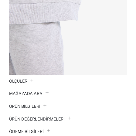
ÖLÇÜLER
MAĞAZADA ARA
ÜRÜN BILGILERI
ÜRÜN DEĞERLENDİRMELERİ
ÖDEME BİLGİLERİ