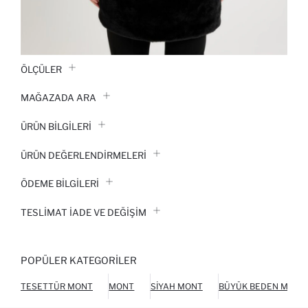
ÖLÇÜLER
MAĞAZADA ARA
ÜRÜN BILGILERI
ÜRÜN DEĞERLENDİRMELERİ
ÖDEME BİLGİLERİ
TESLIMAT İADE VE DEĞIŞIM
POPÜLER KATEGORILER
TESETTÜR MONT
MONT
SIYAH MONT
BÜYÜK BEDEN MONT