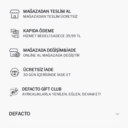
MAĞAZADAN TESLIM AL
MAĞAZADAN TESLIM ÜCRETSIZ
KAPIDA ÖDEME
HIZMET BEDELI SADECE 39,99 TL
MAĞAZADA DEĞIŞIM&İADE
ONLINE AL MAĞAZADA DEĞIŞTIR
ÜCRETSIZ IADE
30 GÜN IÇERISINDE IADE ET
DEFACTO GIFT CLUB
AYRICALIKLARLA YENILEN, EĞLEN, DEVAM ET!
DEFACTO
KURUMSAL