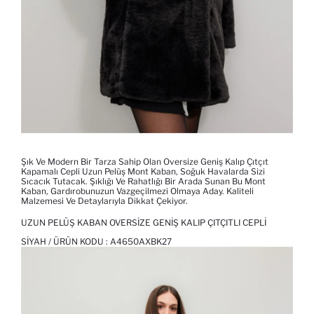
Şık Ve Modern Bir Tarza Sahip Olan Oversize Geniş Kalıp Çıtçıt
Kapamalı Cepli Uzun Pelüş Mont Kaban, Soğuk Havalarda Sizi
Sıcacık Tutacak. Şıklığı Ve Rahatlığı Bir Arada Sunan Bu Mont
Kaban, Gardırobunuzun Vazgeçilmezi Olmaya Aday. Kaliteli
Malzemesi Ve Detaylarıyla Dikkat Çekiyor.
UZUN PELÜŞ KABAN OVERSIZE GENIŞ KALIP ÇITÇITLI CEPLI
SIYAH / ÜRÜN KODU :
A4650AXBK27