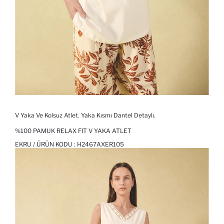
V Yaka Ve Kolsuz Atlet. Yaka Kısmı Dantel Detaylı.
%100 PAMUK RELAX FIT V YAKA ATLET
EKRU / ÜRÜN KODU :
H2467AXER105