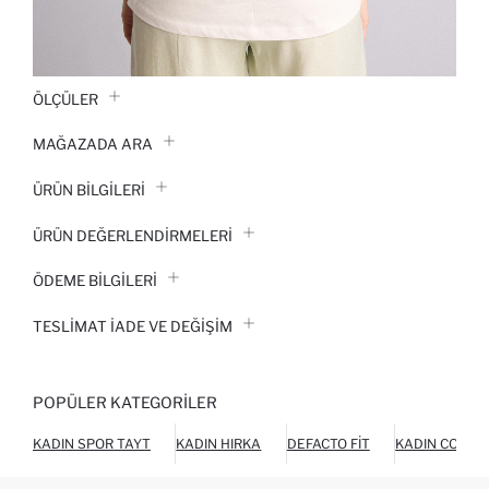
ÖLÇÜLER
MAĞAZADA ARA
ÜRÜN BILGILERI
ÜRÜN DEĞERLENDİRMELERİ
ÖDEME BİLGİLERİ
TESLIMAT İADE VE DEĞIŞIM
POPÜLER KATEGORILER
KADIN SPOR TAYT
KADIN HIRKA
DEFACTO FIT
KADIN COOOL