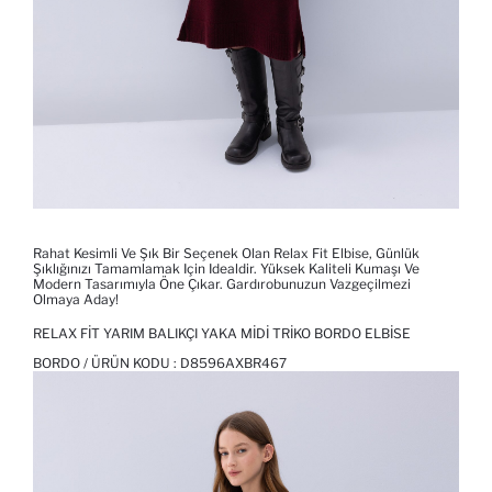
Rahat Kesimli Ve Şık Bir Seçenek Olan Relax Fit Elbise, Günlük
Şıklığınızı Tamamlamak Için Idealdir. Yüksek Kaliteli Kumaşı Ve
Modern Tasarımıyla Öne Çıkar. Gardırobunuzun Vazgeçilmezi
Olmaya Aday!
RELAX FIT YARIM BALIKÇI YAKA MIDI TRIKO BORDO ELBISE
BORDO / ÜRÜN KODU :
D8596AXBR467