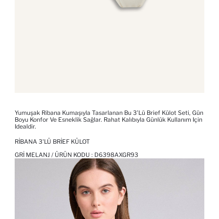
Yumuşak Ribana Kumaşıyla Tasarlanan Bu 3’lü Brief Külot Seti, Gün
Boyu Konfor Ve Esneklik Sağlar. Rahat Kalıbıyla Günlük Kullanım Için
Idealdir.
RIBANA 3'LÜ BRIEF KÜLOT
GRI MELANJ / ÜRÜN KODU :
D6398AXGR93