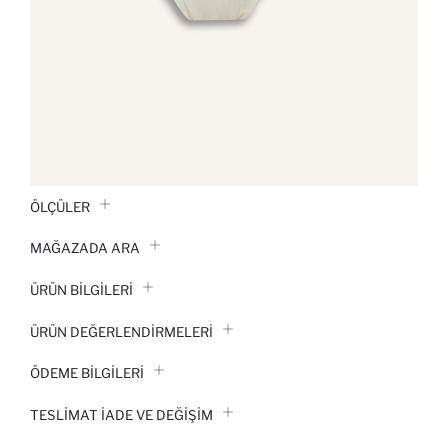
ÖLÇÜLER
MAĞAZADA ARA
ÜRÜN BILGILERI
ÜRÜN DEĞERLENDİRMELERİ
ÖDEME BİLGİLERİ
TESLIMAT İADE VE DEĞIŞIM