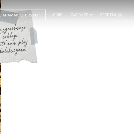
GIRIŞ
FAVORILERIM
SEPETIM
(0)