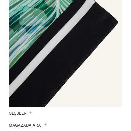
ÖLÇÜLER
MAĞAZADA ARA