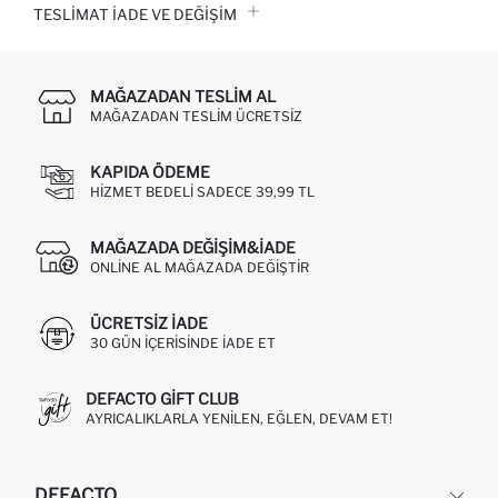
TESLIMAT İADE VE DEĞIŞIM
MAĞAZADAN TESLIM AL
MAĞAZADAN TESLIM ÜCRETSIZ
KAPIDA ÖDEME
HIZMET BEDELI SADECE 39,99 TL
MAĞAZADA DEĞIŞIM&İADE
ONLINE AL MAĞAZADA DEĞIŞTIR
ÜCRETSIZ IADE
30 GÜN IÇERISINDE IADE ET
DEFACTO GIFT CLUB
AYRICALIKLARLA YENILEN, EĞLEN, DEVAM ET!
DEFACTO