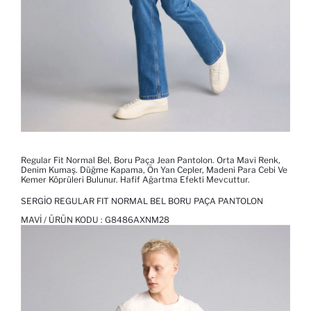
Regular Fit Normal Bel, Boru Paça Jean Pantolon. Orta Mavi Renk,
Denim Kumaş. Düğme Kapama, Ön Yan Cepler, Madeni Para Cebi Ve
Kemer Köprüleri Bulunur. Hafif Ağartma Efekti Mevcuttur.
SERGIO REGULAR FIT NORMAL BEL BORU PAÇA PANTOLON
MAVI / ÜRÜN KODU :
G8486AXNM28