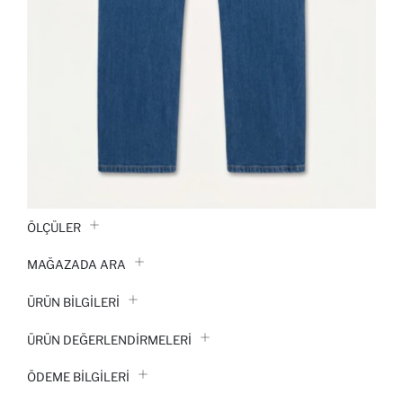
ÖLÇÜLER
MAĞAZADA ARA
ÜRÜN BILGILERI
ÜRÜN DEĞERLENDİRMELERİ
ÖDEME BİLGİLERİ