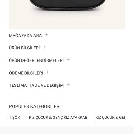
MAĞAZADA ARA
ÜRÜN BILGILERI
ÜRÜN DEĞERLENDİRMELERİ
ÖDEME BİLGİLERİ
TESLIMAT İADE VE DEĞIŞIM
POPÜLER KATEGORILER
TIŞÖRT
KIZ ÇOCUK & GENÇ KIZ AYAKKABI
KIZ ÇOCUK & GENÇ KI