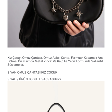
Kız Çocuk Omuz Çantası. Omuz Askılı Çanta. Fermuar Kapamalı Ana
Bölme. Ön Kısımda Metal Zincir Ve Kalp Ile Yıldız Formunda Sallantılı
Süslemeler.
SIYAH OMUZ ÇANTASI KIZ ÇOCUK
SIYAH / ÜRÜN KODU :
H9459A8BK27