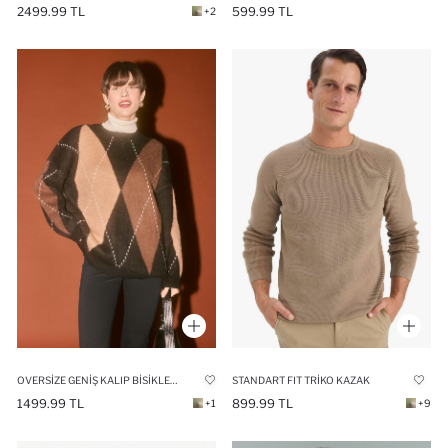
2499.99 TL
599.99 TL
+2
OVERSIZE GENIŞ KALIP BISIKLET YAKA BAKLAVA DESENLI TRIKO KAZAK
STANDART FIT TRIKO KAZAK
1499.99 TL
899.99 TL
+1
+9