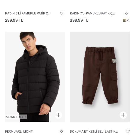
KADIN 5'LI PAMUKLU PATIK ÇORAP
KADIN 7'LI PAMUKLU PATIK ÇORAP
299.99 TL
399.99 TL
+1
FERMUARLI MONT
DOKUMA ETIKETLI BELI LASTIKLI EŞOFMAN ALTI ERKEK BEBEK