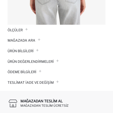
ÖLÇÜLER
MAĞAZADA ARA
ÜRÜN BILGILERI
ÜRÜN DEĞERLENDİRMELERİ
ÖDEME BİLGİLERİ
TESLIMAT İADE VE DEĞIŞIM
MAĞAZADAN TESLIM AL
MAĞAZADAN TESLIM ÜCRETSIZ