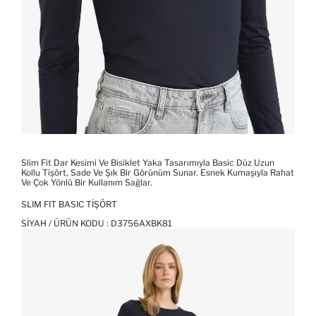
Slim Fit Dar Kesimi Ve Bisiklet Yaka Tasarımıyla Basic Düz Uzun
Kollu Tişört, Sade Ve Şık Bir Görünüm Sunar. Esnek Kumaşıyla Rahat
Ve Çok Yönlü Bir Kullanım Sağlar.
SLIM FIT BASIC TIŞÖRT
SIYAH / ÜRÜN KODU :
D3756AXBK81