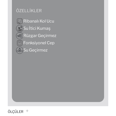
ÖZELLIKLER
Ribanalı Kol Ucu
Su İtici Kumaş
Rüzgar Geçirmez
Fonksiyonel Cep
Su Geçirmez
ÖLÇÜLER