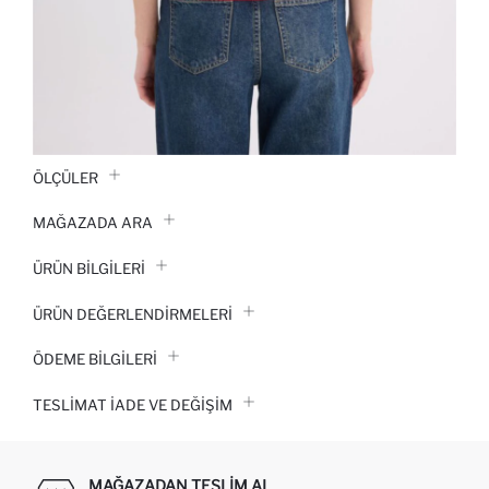
ÖLÇÜLER
MAĞAZADA ARA
ÜRÜN BILGILERI
ÜRÜN DEĞERLENDİRMELERİ
ÖDEME BİLGİLERİ
TESLIMAT İADE VE DEĞIŞIM
MAĞAZADAN TESLIM AL