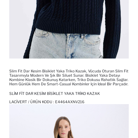
Slim Fit Dar Kesim Bisiklet Yaka Triko Kazak, Vücuda Oturan Slim Fit
Tasarımıyla Modern Ve Şık Bir Siluet Sunar. Bisiklet Yaka Detayı
Kombine Klasik Bir Dokunuş Katarken, Triko Dokusu Rahatlık Sağlar.
Hem Günlük Hem De Smart-Casual Kombinler Için Ideal Bir Parçadır.
SLIM FIT DAR KESIM BISIKLET YAKA TRIKO KAZAK
LACIVERT / ÜRÜN KODU :
E4464AXNV216