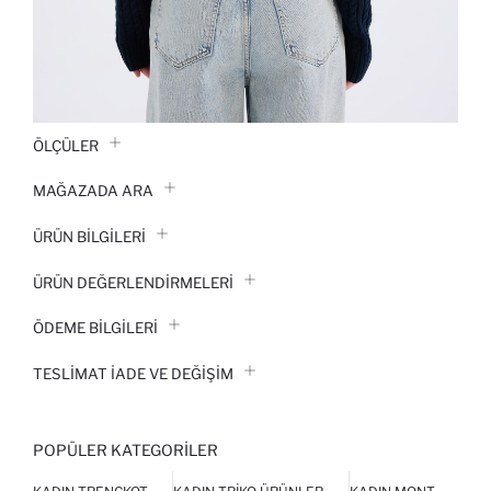
ÖLÇÜLER
MAĞAZADA ARA
ÜRÜN BILGILERI
ÜRÜN DEĞERLENDİRMELERİ
ÖDEME BİLGİLERİ
TESLIMAT İADE VE DEĞIŞIM
POPÜLER KATEGORILER