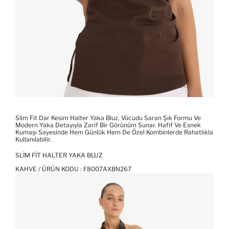
Slim Fit Dar Kesim Halter Yaka Bluz, Vücudu Saran Şık Formu Ve
Modern Yaka Detayıyla Zarif Bir Görünüm Sunar. Hafif Ve Esnek
Kumaşı Sayesinde Hem Günlük Hem De Özel Kombinlerde Rahatlıkla
Kullanılabilir.
SLIM FIT HALTER YAKA BLUZ
KAHVE / ÜRÜN KODU :
F8007AXBN267