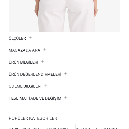
ÖLÇÜLER
MAĞAZADA ARA
ÜRÜN BILGILERI
ÜRÜN DEĞERLENDİRMELERİ
ÖDEME BİLGİLERİ
TESLIMAT İADE VE DEĞIŞIM
POPÜLER KATEGORILER