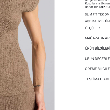
Koşullarına Uygun
Rahat Bir Tarz Su
SLIM FIT TEK OM
AÇIK KAHVE / ÜR
ÖLÇÜLER
MAĞAZADA AR
ÜRÜN BILGILER
ÜRÜN DEĞERLE
ÖDEME BİLGİLE
TESLIMAT İADE