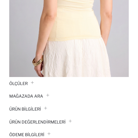
ÖLÇÜLER
MAĞAZADA ARA
ÜRÜN BILGILERI
ÜRÜN DEĞERLENDİRMELERİ
ÖDEME BİLGİLERİ