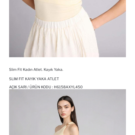
Slim Fit Kadın Atlet. Kayık Yaka.
SLIM FIT KAYIK YAKA ATLET
AÇIK SARI / ÜRÜN KODU :
H6158AXYL450