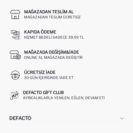
MAĞAZADAN TESLIM AL
MAĞAZADAN TESLIM ÜCRETSIZ
KAPIDA ÖDEME
HIZMET BEDELI SADECE 39,99 TL
MAĞAZADA DEĞIŞIM&İADE
ONLINE AL MAĞAZADA DEĞIŞTIR
ÜCRETSIZ IADE
30 GÜN IÇERISINDE IADE ET
DEFACTO GIFT CLUB
AYRICALIKLARLA YENILEN, EĞLEN, DEVAM ET!
DEFACTO
KURUMSAL