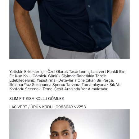
Yetişkin Erkekler Için Özel Olarak Tasarlanmış Lacivert Renkli Slım
Fit Kısa Kollu Gömlek. Günlük Giyimde Rahatlıkla Tercih
Edebileceğiniz, Yapıştırmalı Detaylarla Öne Çıkan Bir Parça.
İlkbahar/Yaz Sezonunda Sporcu Tarzınızı Tamamlayacak Şık Ve
Konforlu Seçenek. Temel Çeşit Arasında Yer Almaktadır.
SLIM FIT KISA KOLLU GÖMLEK
LACIVERT / ÜRÜN KODU :
G9830AXNV253