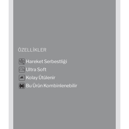
ÖZELLIKLER
Hareket Serbestliği
Ultra Soft
Kolay Ütülenir
Bu Ürün Kombinlenebilir