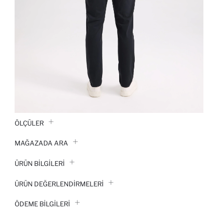
ÖLÇÜLER
MAĞAZADA ARA
ÜRÜN BILGILERI
ÜRÜN DEĞERLENDİRMELERİ
ÖDEME BİLGİLERİ