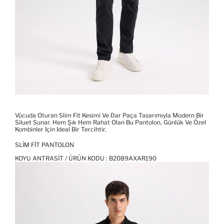
Vücuda Oturan Slim Fit Kesimi Ve Dar Paça Tasarımıyla Modern Bir
Siluet Sunar. Hem Şık Hem Rahat Olan Bu Pantolon, Günlük Ve Özel
Kombinler Için Ideal Bir Tercihtir.
SLIM FIT PANTOLON
KOYU ANTRASIT / ÜRÜN KODU :
B2089AXAR190