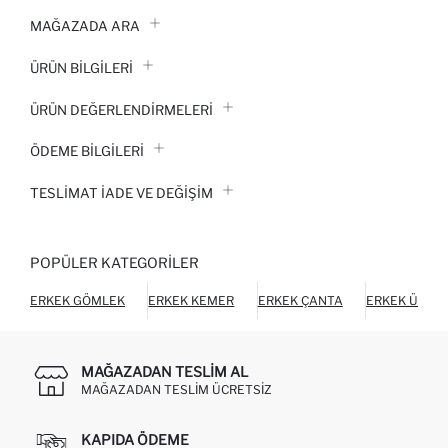
MAĞAZADA ARA
ÜRÜN BILGILERI
ÜRÜN DEĞERLENDİRMELERİ
ÖDEME BİLGİLERİ
TESLIMAT İADE VE DEĞIŞIM
POPÜLER KATEGORILER
ERKEK GÖMLEK
ERKEK KEMER
ERKEK ÇANTA
ERKEK ÜST G
MAĞAZADAN TESLIM AL
MAĞAZADAN TESLIM ÜCRETSIZ
KAPIDA ÖDEME