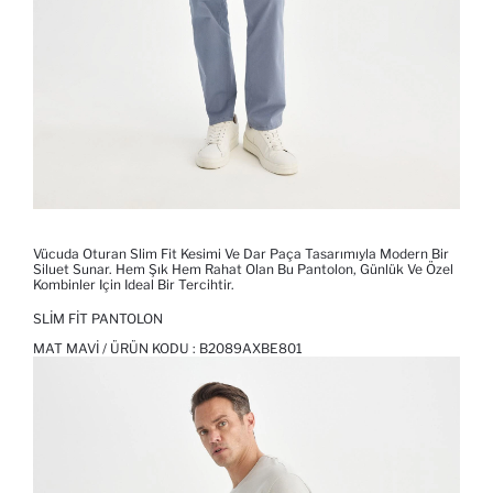
Vücuda Oturan Slim Fit Kesimi Ve Dar Paça Tasarımıyla Modern Bir
Siluet Sunar. Hem Şık Hem Rahat Olan Bu Pantolon, Günlük Ve Özel
Kombinler Için Ideal Bir Tercihtir.
SLIM FIT PANTOLON
MAT MAVI / ÜRÜN KODU :
B2089AXBE801