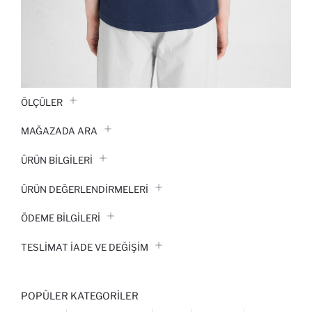
ÖLÇÜLER
MAĞAZADA ARA
ÜRÜN BILGILERI
ÜRÜN DEĞERLENDİRMELERİ
ÖDEME BİLGİLERİ
TESLIMAT İADE VE DEĞIŞIM
POPÜLER KATEGORILER