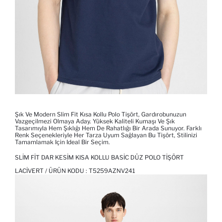
Şık Ve Modern Slim Fit Kısa Kollu Polo Tişört, Gardırobunuzun
Vazgeçilmezi Olmaya Aday. Yüksek Kaliteli Kumaşı Ve Şık
Tasarımıyla Hem Şıklığı Hem De Rahatlığı Bir Arada Sunuyor. Farklı
Renk Seçenekleriyle Her Tarza Uyum Sağlayan Bu Tişört, Stilinizi
Tamamlamak Için Ideal Bir Seçim.
SLIM FIT DAR KESIM KISA KOLLU BASIC DÜZ POLO TIŞÖRT
LACIVERT / ÜRÜN KODU :
T5259AZNV241