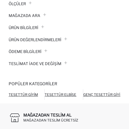
ÖLÇÜLER
MAĞAZADA ARA
ÜRÜN BILGILERI
ÜRÜN DEĞERLENDİRMELERİ
ÖDEME BİLGİLERİ
TESLIMAT İADE VE DEĞIŞIM
POPÜLER KATEGORILER
TESETTÜR GIYIM
TESETTÜR ELBISE
GENÇ TESETTÜR GIYIM
MAĞAZADAN TESLIM AL
MAĞAZADAN TESLIM ÜCRETSIZ