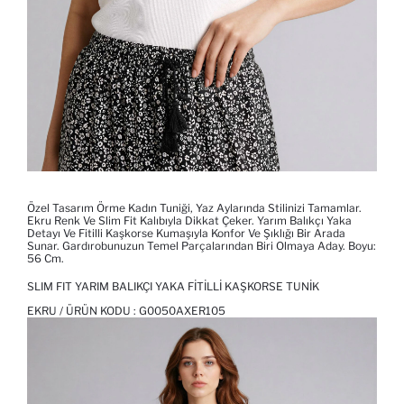
Özel Tasarım Örme Kadın Tuniği, Yaz Aylarında Stilinizi Tamamlar.
Ekru Renk Ve Slim Fit Kalıbıyla Dikkat Çeker. Yarım Balıkçı Yaka
Detayı Ve Fitilli Kaşkorse Kumaşıyla Konfor Ve Şıklığı Bir Arada
Sunar. Gardırobunuzun Temel Parçalarından Biri Olmaya Aday. Boyu:
56 Cm.
SLIM FIT YARIM BALIKÇI YAKA FITILLI KAŞKORSE TUNIK
EKRU / ÜRÜN KODU :
G0050AXER105