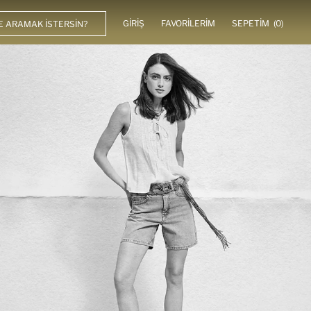
GIRIŞ
FAVORILERIM
SEPETIM
(0)