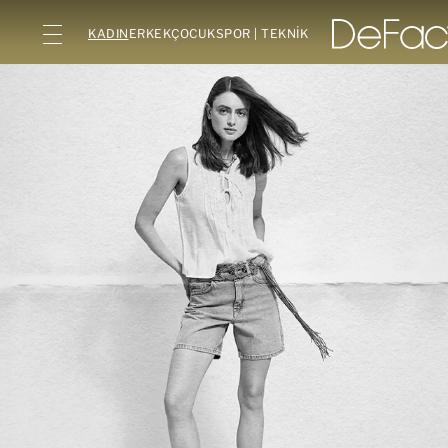
KADIN
ERKEK
ÇOCUK
SPOR | TEKNİK