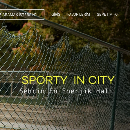
GIRIŞ
FAVORILERIM
SEPETIM
(0)