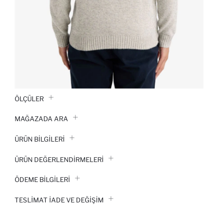
ÖLÇÜLER
MAĞAZADA ARA
ÜRÜN BILGILERI
ÜRÜN DEĞERLENDİRMELERİ
ÖDEME BİLGİLERİ
TESLIMAT İADE VE DEĞIŞIM