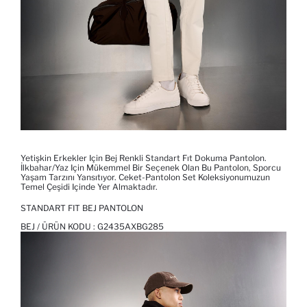
Yetişkin Erkekler Için Bej Renkli Standart Fıt Dokuma Pantolon.
İlkbahar/Yaz Için Mükemmel Bir Seçenek Olan Bu Pantolon, Sporcu
Yaşam Tarzını Yansıtıyor. Ceket-Pantolon Set Koleksiyonumuzun
Temel Çeşidi Içinde Yer Almaktadır.
STANDART FIT BEJ PANTOLON
BEJ / ÜRÜN KODU :
G2435AXBG285