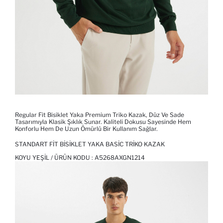
Regular Fit Bisiklet Yaka Premium Triko Kazak, Düz Ve Sade
Tasarımıyla Klasik Şıklık Sunar. Kaliteli Dokusu Sayesinde Hem
Konforlu Hem De Uzun Ömürlü Bir Kullanım Sağlar.
STANDART FIT BISIKLET YAKA BASIC TRIKO KAZAK
KOYU YEŞIL / ÜRÜN KODU :
A5268AXGN1214