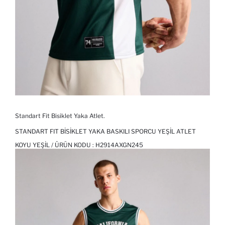
Standart Fit Bisiklet Yaka Atlet.
STANDART FIT BISIKLET YAKA BASKILI SPORCU YEŞIL ATLET
KOYU YEŞIL / ÜRÜN KODU :
H2914AXGN245