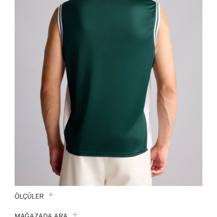
ÖLÇÜLER
MAĞAZADA ARA