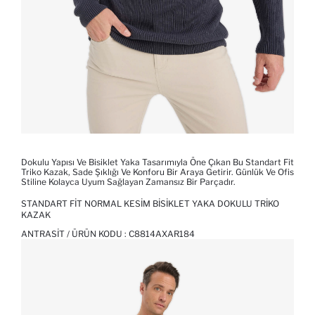
Dokulu Yapısı Ve Bisiklet Yaka Tasarımıyla Öne Çıkan Bu Standart Fit
Triko Kazak, Sade Şıklığı Ve Konforu Bir Araya Getirir. Günlük Ve Ofis
Stiline Kolayca Uyum Sağlayan Zamansız Bir Parçadır.
STANDART FIT NORMAL KESIM BISIKLET YAKA DOKULU TRIKO
KAZAK
ANTRASIT / ÜRÜN KODU :
C8814AXAR184